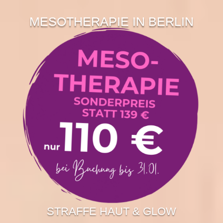
MESOTHERAPIE IN BERLIN
STRAFFE HAUT & GLOW